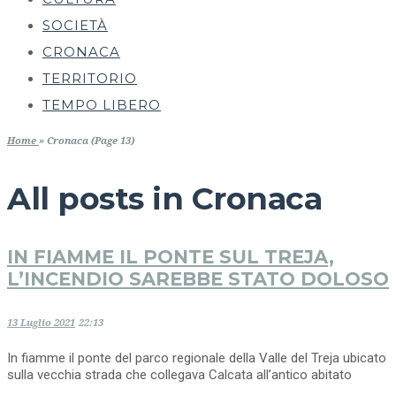
SOCIETÀ
CRONACA
TERRITORIO
TEMPO LIBERO
Home
»
Cronaca (Page 13)
All posts in
Cronaca
IN FIAMME IL PONTE SUL TREJA,
L’INCENDIO SAREBBE STATO DOLOSO
13 Luglio 2021
22:13
In fiamme il ponte del parco regionale della Valle del Treja ubicato
sulla vecchia strada che collegava Calcata all’antico abitato