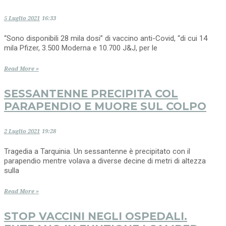
5 Luglio 2021
16:33
“Sono disponibili 28 mila dosi” di vaccino anti-Covid, “di cui 14
mila Pfizer, 3.500 Moderna e 10.700 J&J, per le
Read More »
SESSANTENNE PRECIPITA COL
PARAPENDIO E MUORE SUL COLPO
2 Luglio 2021
19:28
Tragedia a Tarquinia. Un sessantenne è precipitato con il
parapendio mentre volava a diverse decine di metri di altezza
sulla
Read More »
STOP VACCINI NEGLI OSPEDALI.