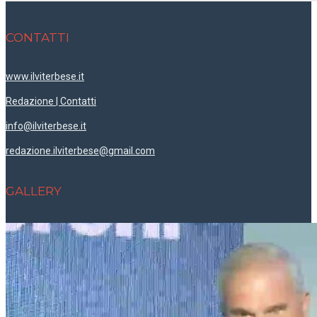
CONTATTI
www.ilviterbese.it
Redazione | Contatti
info@ilviterbese.it
redazione.ilviterbese@gmail.com
GALLERY