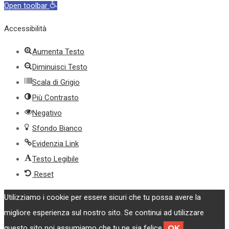
Open toolbar
Accessibilità
Aumenta Testo
Diminuisci Testo
Scala di Grigio
Più Contrasto
Negativo
Sfondo Bianco
Evidenzia Link
Testo Legibile
Reset
Utilizziamo i cookie per essere sicuri che tu possa avere la
migliore esperienza sul nostro sito. Se continui ad utilizzare
OK
questo sito noi assumiamo che tu ne sia felice.