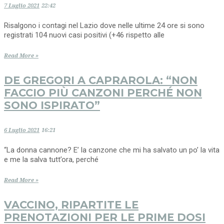
7 Luglio 2021
22:42
Risalgono i contagi nel Lazio dove nelle ultime 24 ore si sono
registrati 104 nuovi casi positivi (+46 rispetto alle
Read More »
DE GREGORI A CAPRAROLA: “NON
FACCIO PIÙ CANZONI PERCHÉ NON
SONO ISPIRATO”
6 Luglio 2021
16:21
“La donna cannone? E’ la canzone che mi ha salvato un po’ la vita
e me la salva tutt’ora, perché
Read More »
VACCINO, RIPARTITE LE
PRENOTAZIONI PER LE PRIME DOSI