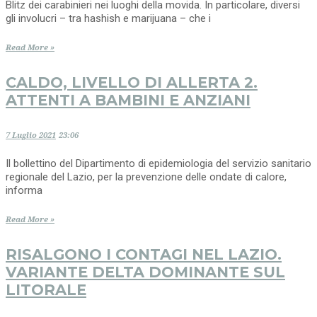
Blitz dei carabinieri nei luoghi della movida. In particolare, diversi
gli involucri – tra hashish e marijuana – che i
Read More »
CALDO, LIVELLO DI ALLERTA 2.
ATTENTI A BAMBINI E ANZIANI
7 Luglio 2021
23:06
Il bollettino del Dipartimento di epidemiologia del servizio sanitario
regionale del Lazio, per la prevenzione delle ondate di calore,
informa
Read More »
RISALGONO I CONTAGI NEL LAZIO.
VARIANTE DELTA DOMINANTE SUL
LITORALE