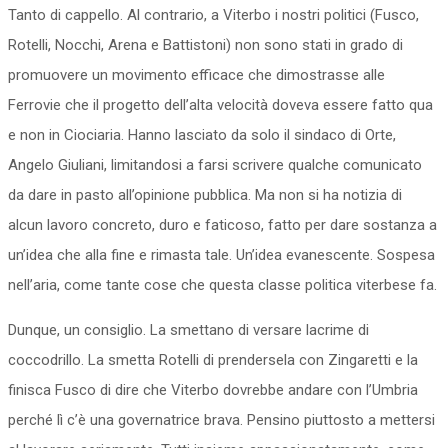
Tanto di cappello. Al contrario, a Viterbo i nostri politici (Fusco,
Rotelli, Nocchi, Arena e Battistoni) non sono stati in grado di
promuovere un movimento efficace che dimostrasse alle
Ferrovie che il progetto dell’alta velocità doveva essere fatto qua
e non in Ciociaria. Hanno lasciato da solo il sindaco di Orte,
Angelo Giuliani, limitandosi a farsi scrivere qualche comunicato
da dare in pasto all’opinione pubblica. Ma non si ha notizia di
alcun lavoro concreto, duro e faticoso, fatto per dare sostanza a
un’idea che alla fine e rimasta tale. Un’idea evanescente. Sospesa
nell’aria, come tante cose che questa classe politica viterbese fa.
Dunque, un consiglio. La smettano di versare lacrime di
coccodrillo. La smetta Rotelli di prendersela con Zingaretti e la
finisca Fusco di dire che Viterbo dovrebbe andare con l’Umbria
perché lì c’è una governatrice brava. Pensino piuttosto a mettersi