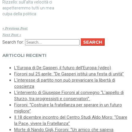
Rizzello: sull’alta velocità ci
aspetteremmo tutti un mea
culpa della politica
« Previous Post
Next Post »
SEARCH
Search for:
ARTICOLI RECENTI
L’Europa di De Gasperi, il futuro dell’Europa (video)
Fioroni sul 25 aprile: “De Gasperi istituì una festa di unità”
L’interesse di partito non può prevaricare la libertà di
coscienza
L’intervento di Giuseppe Fioroni al convegno “L’appello di
Sturzo, tra progressisti e conservatori”.
Fioroni: “Costruire la fratellanza per sperare in un futuro
migliore”
Il 18 dicembre incontro del Centro Studi Aldo Moro: “Osare
la Pace, vivere la Fratellanza”
Morte di Nando Gigli, Fioroni: “Un amico che sapeva