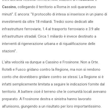
Cassino
, collegando il territorio a Roma in soli quarantuno
minuti”. E ancora: “Il protocollo di intesa si inserisce in un piano di
investimenti da oltre 18 miliardi. Tredici sono dedicati alle
infrastrutture ferroviarie, 1.4 al trasporto ferroviario e 3.9 alle
infrastrutture stradali. Circa 1 miliardo è invece destinato a
interventi di rigenerazione urbana e di riqualificazione delle
stazioni”.
L’alta velocità va dunque a Cassino e Frosinone. Non a Orte.
Rotelli e Fusco gridano contro la Regione, ma non si rendono
conto che dovrebbero gridare contro se stessi. La Regione si è
infatti semplicemente limitata a seguire le indicazioni fornite dal
territorio. A battere cioè il terreno che le comunità locali avevano
preparato. A Frosinone destra e sinistra hanno lavorato
all’unisono, giungendo a un risultato per loro importantissimo.