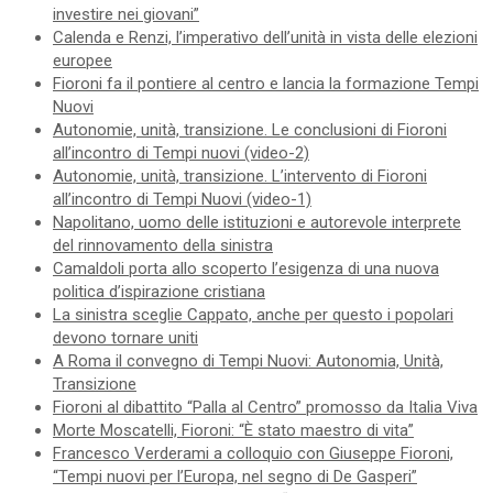
investire nei giovani”
Calenda e Renzi, l’imperativo dell’unità in vista delle elezioni
europee
Fioroni fa il pontiere al centro e lancia la formazione Tempi
Nuovi
Autonomie, unità, transizione. Le conclusioni di Fioroni
all’incontro di Tempi nuovi (video-2)
Autonomie, unità, transizione. L’intervento di Fioroni
all’incontro di Tempi Nuovi (video-1)
Napolitano, uomo delle istituzioni e autorevole interprete
del rinnovamento della sinistra
Camaldoli porta allo scoperto l’esigenza di una nuova
politica d’ispirazione cristiana
La sinistra sceglie Cappato, anche per questo i popolari
devono tornare uniti
A Roma il convegno di Tempi Nuovi: Autonomia, Unità,
Transizione
Fioroni al dibattito “Palla al Centro” promosso da Italia Viva
Morte Moscatelli, Fioroni: “È stato maestro di vita”
Francesco Verderami a colloquio con Giuseppe Fioroni,
“Tempi nuovi per l’Europa, nel segno di De Gasperi”