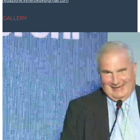
redazione.ilviterbese@gmail.com
GALLERY