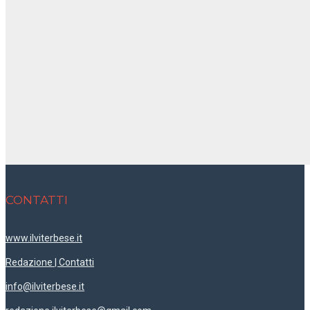
CONTATTI
www.ilviterbese.it
Redazione | Contatti
info@ilviterbese.it