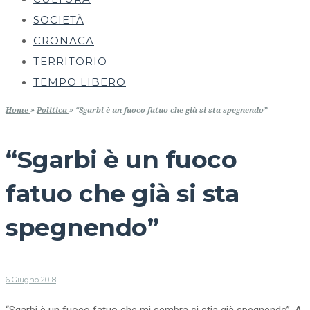
SOCIETÀ
CRONACA
TERRITORIO
TEMPO LIBERO
Home
»
Politica
»
“Sgarbi è un fuoco fatuo che già si sta spegnendo”
“Sgarbi è un fuoco
fatuo che già si sta
spegnendo”
6 Giugno 2018