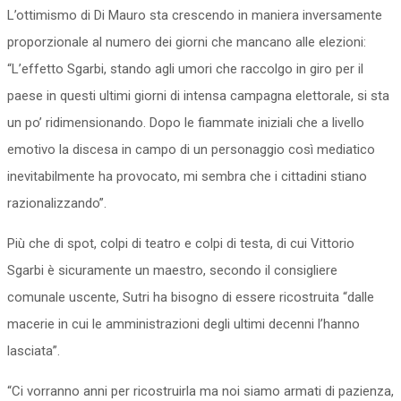
L’ottimismo di Di Mauro sta crescendo in maniera inversamente
proporzionale al numero dei giorni che mancano alle elezioni:
“L’effetto Sgarbi, stando agli umori che raccolgo in giro per il
paese in questi ultimi giorni di intensa campagna elettorale, si sta
un po’ ridimensionando. Dopo le fiammate iniziali che a livello
emotivo la discesa in campo di un personaggio così mediatico
inevitabilmente ha provocato, mi sembra che i cittadini stiano
razionalizzando”.
Più che di spot, colpi di teatro e colpi di testa, di cui Vittorio
Sgarbi è sicuramente un maestro, secondo il consigliere
comunale uscente, Sutri ha bisogno di essere ricostruita “dalle
macerie in cui le amministrazioni degli ultimi decenni l’hanno
lasciata”.
“Ci vorranno anni per ricostruirla ma noi siamo armati di pazienza,