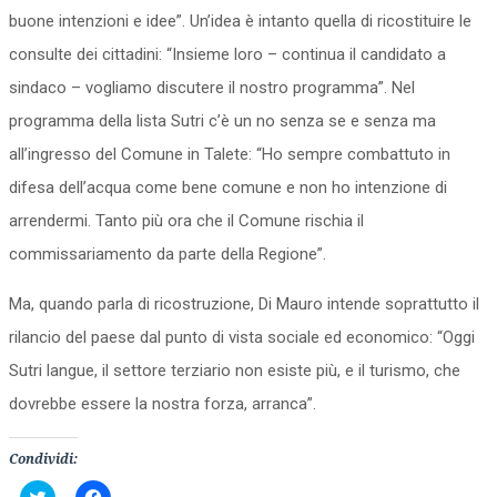
buone intenzioni e idee”. Un’idea è intanto quella di ricostituire le
consulte dei cittadini: “Insieme loro – continua il candidato a
sindaco – vogliamo discutere il nostro programma”. Nel
programma della lista Sutri c’è un no senza se e senza ma
all’ingresso del Comune in Talete: “Ho sempre combattuto in
difesa dell’acqua come bene comune e non ho intenzione di
arrendermi. Tanto più ora che il Comune rischia il
commissariamento da parte della Regione”.
Ma, quando parla di ricostruzione, Di Mauro intende soprattutto il
rilancio del paese dal punto di vista sociale ed economico: “Oggi
Sutri langue, il settore terziario non esiste più, e il turismo, che
dovrebbe essere la nostra forza, arranca”.
Condividi:
Fai
Fai