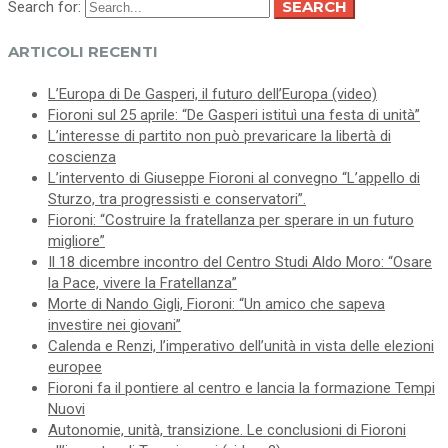
SEARCH
Search for:
ARTICOLI RECENTI
L’Europa di De Gasperi, il futuro dell’Europa (video)
Fioroni sul 25 aprile: “De Gasperi istituì una festa di unità”
L’interesse di partito non può prevaricare la libertà di
coscienza
L’intervento di Giuseppe Fioroni al convegno “L’appello di
Sturzo, tra progressisti e conservatori”.
Fioroni: “Costruire la fratellanza per sperare in un futuro
migliore”
Il 18 dicembre incontro del Centro Studi Aldo Moro: “Osare
la Pace, vivere la Fratellanza”
Morte di Nando Gigli, Fioroni: “Un amico che sapeva
investire nei giovani”
Calenda e Renzi, l’imperativo dell’unità in vista delle elezioni
europee
Fioroni fa il pontiere al centro e lancia la formazione Tempi
Nuovi
Autonomie, unità, transizione. Le conclusioni di Fioroni