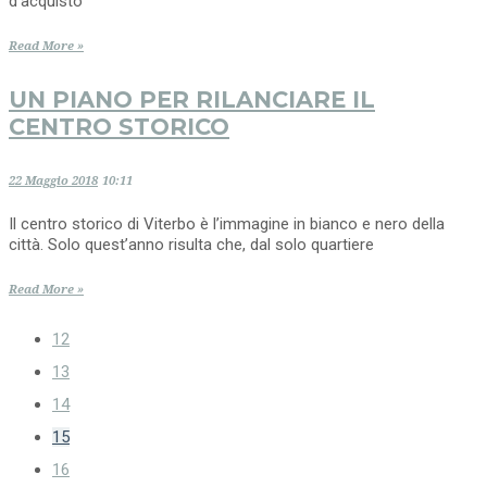
d’acquisto
Read More »
UN PIANO PER RILANCIARE IL
CENTRO STORICO
22 Maggio 2018
10:11
Il centro storico di Viterbo è l’immagine in bianco e nero della
città. Solo quest’anno risulta che, dal solo quartiere
Read More »
12
13
14
15
16