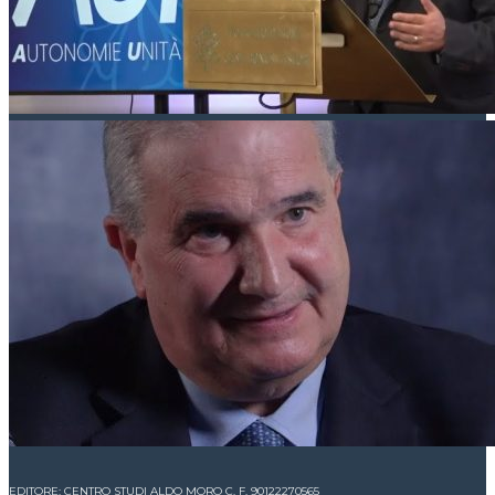
EDITORE: CENTRO STUDI ALDO MORO C. F. 90122270565