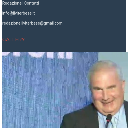
Redazione | Contatti
info@ilviterbese.it
redazione.ilviterbese@gmail.com
GALLERY