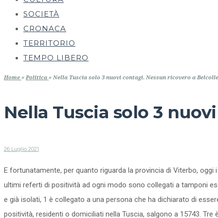
SOCIETÀ
CRONACA
TERRITORIO
TEMPO LIBERO
Home
»
Politica
»
Nella Tuscia solo 3 nuovi contagi. Nessun ricovero a Belcoll
Nella Tuscia solo 3 nuovi
26 Luglio 2021
E fortunatamente, per quanto riguarda la provincia di Viterbo, oggi 
ultimi referti di positività ad ogni modo sono collegati a tamponi e
e già isolati, 1 è collegato a una persona che ha dichiarato di essere
positività, residenti o domiciliati nella Tuscia, salgono a 15743. Tr