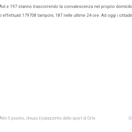
Asl e 197 stanno trascorrendo la convalescenza nel proprio domicilio
ati effettuati 179708 tamponi, 187 nelle ultime 24 ore. Ad oggi i citta
Altri 5 positivi, chiuso il palazzetto dello sport di Orte
O