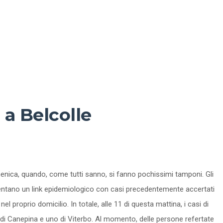
 a Belcolle
omenica, quando, come tutti sanno, si fanno pochissimi tamponi. Gli
presentano un link epidemiologico con casi precedentemente accertati
l proprio domicilio. In totale, alle 11 di questa mattina, i casi di
uno di Canepina e uno di Viterbo. Al momento, delle persone refertate