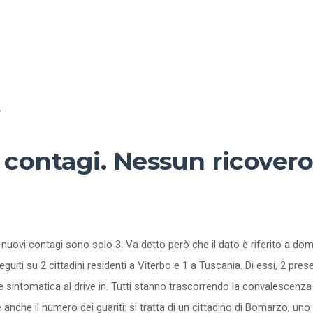
e
 contagi. Nessun ricovero
i nuovi contagi sono solo 3. Va detto però che il dato è riferito a d
seguiti su 2 cittadini residenti a Viterbo e 1 a Tuscania. Di essi, 2 
 sintomatica al drive in. Tutti stanno trascorrendo la convalescenza ne
e è anche il numero dei guariti: si tratta di un cittadino di Bomarzo, 