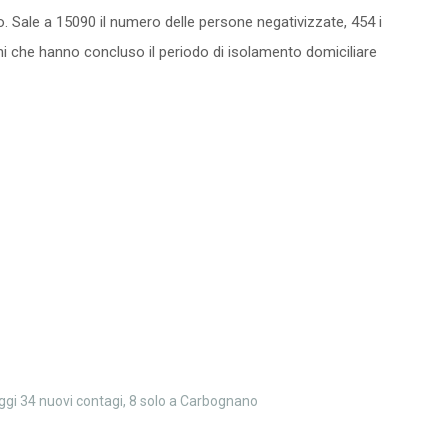
. Sale a 15090 il numero delle persone negativizzate, 454 i
dini che hanno concluso il periodo di isolamento domiciliare
ggi 34 nuovi contagi, 8 solo a Carbognano