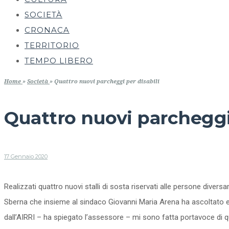
SOCIETÀ
CRONACA
TERRITORIO
TEMPO LIBERO
Home
»
Società
»
Quattro nuovi parcheggi per disabili
Quattro nuovi parcheggi 
17 Gennaio 2020
Realizzati quattro nuovi stalli di sosta riservati alle persone divers
Sberna che insieme al sindaco Giovanni Maria Arena ha ascoltato e ra
dall’AIRRI – ha spiegato l’assessore – mi sono fatta portavoce di que