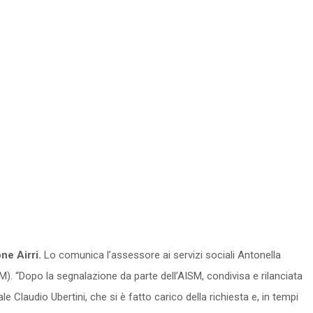
one Airri.
Lo comunica l’assessore ai servizi sociali Antonella
M). “Dopo la segnalazione da parte dell’AISM, condivisa e rilanciata
 Claudio Ubertini, che si è fatto carico della richiesta e, in tempi