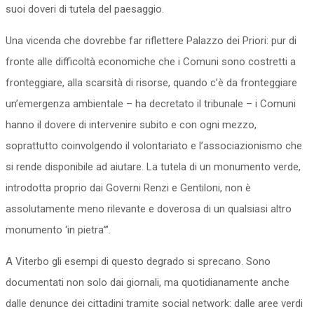
suoi doveri di tutela del paesaggio.
Una vicenda che dovrebbe far riflettere Palazzo dei Priori: pur di
fronte alle difficoltà economiche che i Comuni sono costretti a
fronteggiare, alla scarsità di risorse, quando c’è da fronteggiare
un’emergenza ambientale – ha decretato il tribunale – i Comuni
hanno il dovere di intervenire subito e con ogni mezzo,
soprattutto coinvolgendo il volontariato e l’associazionismo che
si rende disponibile ad aiutare. La tutela di un monumento verde,
introdotta proprio dai Governi Renzi e Gentiloni, non è
assolutamente meno rilevante e doverosa di un qualsiasi altro
monumento ‘in pietra’”.
A Viterbo gli esempi di questo degrado si sprecano. Sono
documentati non solo dai giornali, ma quotidianamente anche
dalle denunce dei cittadini tramite social network: dalle aree verdi