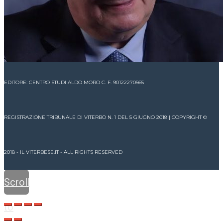
EDITORE: CENTRO STUDI ALDO MORO C. F. 90122270565
REGISTRAZIONE TRIBUNALE DI VITERBO N. 1 DEL 5 GIUGNO 2018 | COPYRIGHT ©
2018 - IL VITERBESE.IT - ALL RIGHTS RESERVED
Scroll
to