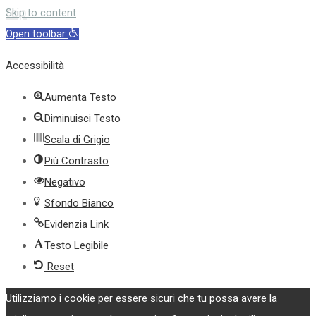
top
Skip to content
Open toolbar
Accessibilità
Aumenta Testo
Diminuisci Testo
Scala di Grigio
Più Contrasto
Negativo
Sfondo Bianco
Evidenzia Link
Testo Legibile
Reset
Utilizziamo i cookie per essere sicuri che tu possa avere la