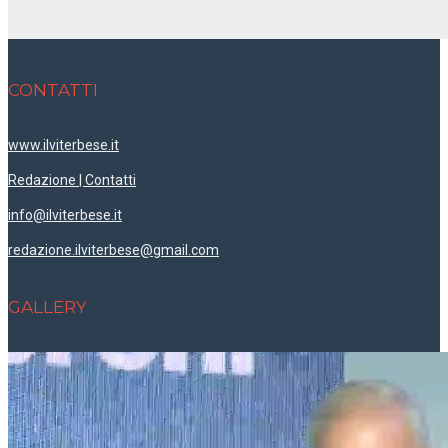
CONTATTI
www.ilviterbese.it
Redazione | Contatti
info@ilviterbese.it
redazione.ilviterbese@gmail.com
GALLERY