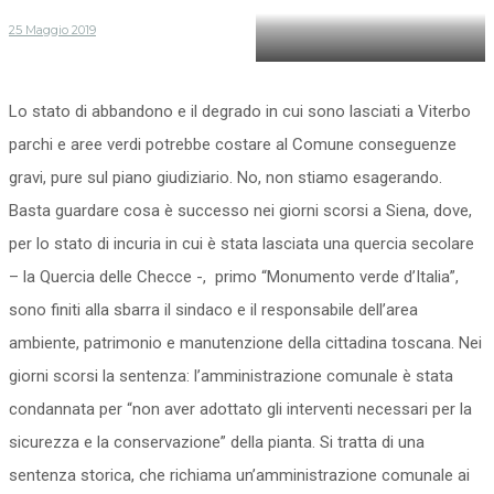
25 Maggio 2019
Foto dai gruppi “Pratogiardino” e
“Viterbo civica”
Lo stato di abbandono e il degrado in cui sono lasciati a Viterbo
parchi e aree verdi potrebbe costare al Comune conseguenze
gravi, pure sul piano giudiziario. No, non stiamo esagerando.
Basta guardare cosa è successo nei giorni scorsi a Siena, dove,
per lo stato di incuria in cui è stata lasciata una quercia secolare
– la Quercia delle Checce -, primo “Monumento verde d’Italia”,
sono finiti alla sbarra il sindaco e il responsabile dell’area
ambiente, patrimonio e manutenzione della cittadina toscana. Nei
giorni scorsi la sentenza: l’amministrazione comunale è stata
condannata per “non aver adottato gli interventi necessari per la
sicurezza e la conservazione” della pianta. Si tratta di una
sentenza storica, che richiama un’amministrazione comunale ai