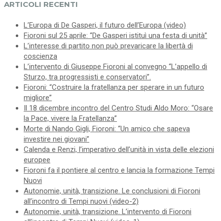
ARTICOLI RECENTI
L’Europa di De Gasperi, il futuro dell’Europa (video)
Fioroni sul 25 aprile: “De Gasperi istituì una festa di unità”
L’interesse di partito non può prevaricare la libertà di
coscienza
L’intervento di Giuseppe Fioroni al convegno “L’appello di
Sturzo, tra progressisti e conservatori”.
Fioroni: “Costruire la fratellanza per sperare in un futuro
migliore”
Il 18 dicembre incontro del Centro Studi Aldo Moro: “Osare
la Pace, vivere la Fratellanza”
Morte di Nando Gigli, Fioroni: “Un amico che sapeva
investire nei giovani”
Calenda e Renzi, l’imperativo dell’unità in vista delle elezioni
europee
Fioroni fa il pontiere al centro e lancia la formazione Tempi
Nuovi
Autonomie, unità, transizione. Le conclusioni di Fioroni
all’incontro di Tempi nuovi (video-2)
Autonomie, unità, transizione. L’intervento di Fioroni