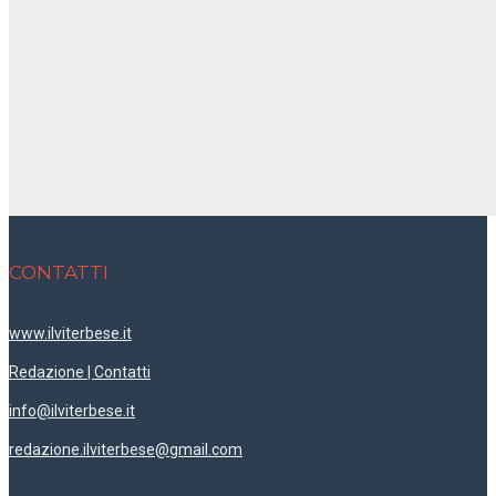
CONTATTI
www.ilviterbese.it
Redazione | Contatti
info@ilviterbese.it
redazione.ilviterbese@gmail.com