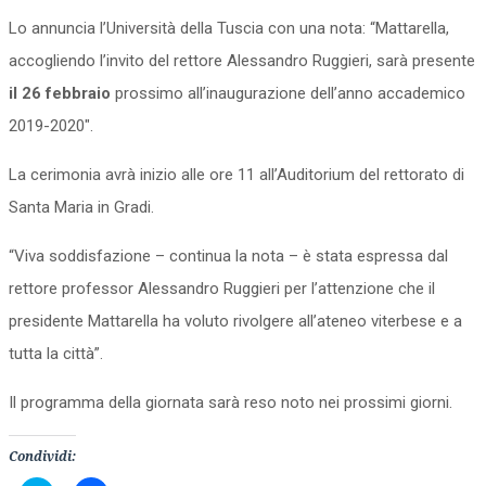
Lo annuncia l’Università della Tuscia con una nota: “Mattarella,
accogliendo l’invito del rettore Alessandro Ruggieri, sarà presente
il 26 febbraio
prossimo all’inaugurazione dell’anno accademico
2019-2020″.
La cerimonia avrà inizio alle ore 11 all’Auditorium del rettorato di
Santa Maria in Gradi.
“Viva soddisfazione – continua la nota – è stata espressa dal
rettore professor Alessandro Ruggieri per l’attenzione che il
presidente Mattarella ha voluto rivolgere all’ateneo viterbese e a
tutta la città”.
Il programma della giornata sarà reso noto nei prossimi giorni.
Condividi: