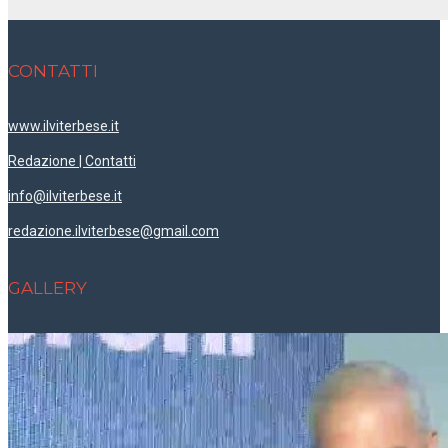
CONTATTI
www.ilviterbese.it
Redazione | Contatti
info@ilviterbese.it
redazione.ilviterbese@gmail.com
GALLERY