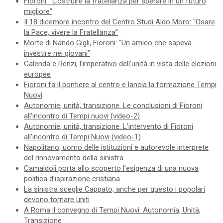
Fioroni: “Costruire la fratellanza per sperare in un futuro
migliore”
Il 18 dicembre incontro del Centro Studi Aldo Moro: “Osare
la Pace, vivere la Fratellanza”
Morte di Nando Gigli, Fioroni: “Un amico che sapeva
investire nei giovani”
Calenda e Renzi, l’imperativo dell’unità in vista delle elezioni
europee
Fioroni fa il pontiere al centro e lancia la formazione Tempi
Nuovi
Autonomie, unità, transizione. Le conclusioni di Fioroni
all’incontro di Tempi nuovi (video-2)
Autonomie, unità, transizione. L’intervento di Fioroni
all’incontro di Tempi Nuovi (video-1)
Napolitano, uomo delle istituzioni e autorevole interprete
del rinnovamento della sinistra
Camaldoli porta allo scoperto l’esigenza di una nuova
politica d’ispirazione cristiana
La sinistra sceglie Cappato, anche per questo i popolari
devono tornare uniti
A Roma il convegno di Tempi Nuovi: Autonomia, Unità,
Transizione