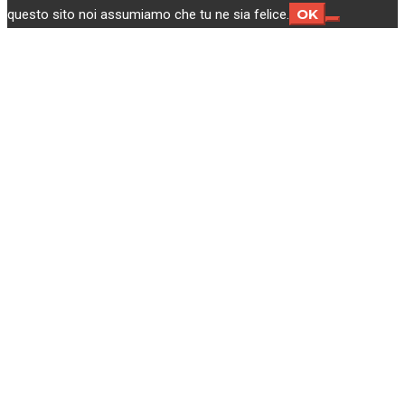
OK
questo sito noi assumiamo che tu ne sia felice.