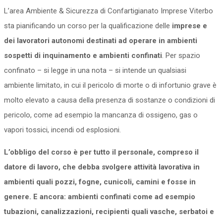
L’area Ambiente & Sicurezza di Confartigianato Imprese Viterbo
sta pianificando un corso per la qualificazione delle
imprese e
dei lavoratori autonomi destinati ad operare in ambienti
sospetti di inquinamento e ambienti confinati
. Per spazio
confinato – si legge in una nota – si intende un qualsiasi
ambiente limitato, in cui il pericolo di morte o di infortunio grave è
molto elevato a causa della presenza di sostanze o condizioni di
pericolo, come ad esempio la mancanza di ossigeno, gas o
vapori tossici, incendi od esplosioni.
L’obbligo del corso è per tutto il personale, compreso il
datore di lavoro, che debba svolgere attività lavorativa in
ambienti quali pozzi, fogne, cunicoli, camini e fosse in
genere. E ancora: ambienti confinati come ad esempio
tubazioni, canalizzazioni, recipienti quali vasche, serbatoi e