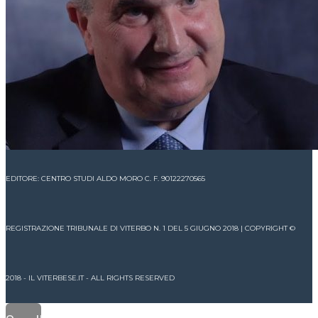
EDITORE: CENTRO STUDI ALDO MORO C. F. 90122270565
REGISTRAZIONE TRIBUNALE DI VITERBO N. 1 DEL 5 GIUGNO 2018 | COPYRIGHT ©
2018 - IL VITERBESE.IT - ALL RIGHTS RESERVED