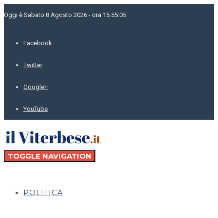
Oggi è Sabato 8 Agosto 2026 - ora 15:55:05
Facebook
Twitter
Google+
YouTube
TOGGLE NAVIGATION
POLITICA