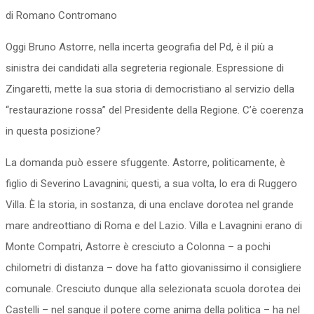
di Romano Contromano
Oggi Bruno Astorre, nella incerta geografia del Pd, è il più a
sinistra dei candidati alla segreteria regionale. Espressione di
Zingaretti, mette la sua storia di democristiano al servizio della
“restaurazione rossa” del Presidente della Regione. C’è coerenza
in questa posizione?
La domanda può essere sfuggente. Astorre, politicamente, è
figlio di Severino Lavagnini; questi, a sua volta, lo era di Ruggero
Villa. È la storia, in sostanza, di una enclave dorotea nel grande
mare andreottiano di Roma e del Lazio. Villa e Lavagnini erano di
Monte Compatri, Astorre è cresciuto a Colonna – a pochi
chilometri di distanza – dove ha fatto giovanissimo il consigliere
comunale. Cresciuto dunque alla selezionata scuola dorotea dei
Castelli – nel sangue il potere come anima della politica – ha nel