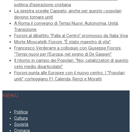
politica d’ispirazione cristiana
La sinistra sceglie Cappato, anche per questo i popolari
devono tornare uniti
A Roma il convegno di Tempi Nuovi: Autonomia, Unità,
Transizione
Fioroni al dibattito “Palla al Centro” promosso da Italia Viva
Morte Moscatelli, Fioroni: “È stato maestro di vita”
Francesco Verderami a colloquio con Giuseppe Fioroni,
“Tempi nuovi per l’Europa, nel segno di De Gasperi”
Il ritorno in campo dei Popolari: “Noi, catalizzatori di questo
ceto medio disarticolato”
Fioroni punta alle Europee con il nuovo centro. I “Popolari
uniti” corteggiano FI, Calenda, Renzi e Moratti
MENÙ
Politica
Cultura
Società
Cronaca