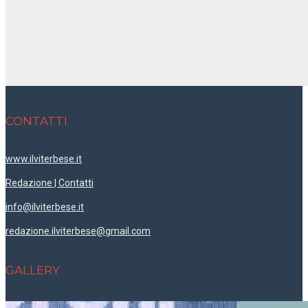
CONTATTI
www.ilviterbese.it
Redazione | Contatti
info@ilviterbese.it
redazione.ilviterbese@gmail.com
GALLERY