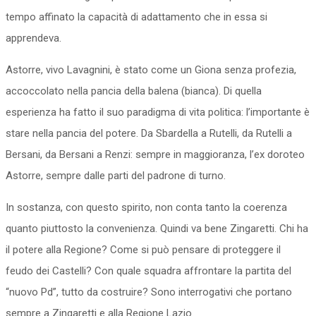
tempo affinato la capacità di adattamento che in essa si
apprendeva.
Astorre, vivo Lavagnini, è stato come un Giona senza profezia,
accoccolato nella pancia della balena (bianca). Di quella
esperienza ha fatto il suo paradigma di vita politica: l’importante è
stare nella pancia del potere. Da Sbardella a Rutelli, da Rutelli a
Bersani, da Bersani a Renzi: sempre in maggioranza, l’ex doroteo
Astorre, sempre dalle parti del padrone di turno.
In sostanza, con questo spirito, non conta tanto la coerenza
quanto piuttosto la convenienza. Quindi va bene Zingaretti. Chi ha
il potere alla Regione? Come si può pensare di proteggere il
feudo dei Castelli? Con quale squadra affrontare la partita del
“nuovo Pd”, tutto da costruire? Sono interrogativi che portano
sempre a Zingaretti e alla Regione Lazio.