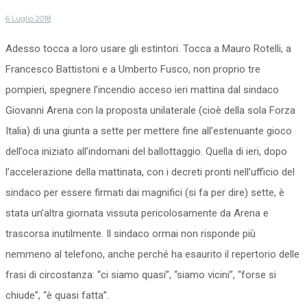
6 Luglio 2018
Adesso tocca a loro usare gli estintori. Tocca a Mauro Rotelli, a
Francesco Battistoni e a Umberto Fusco, non proprio tre
pompieri, spegnere l’incendio acceso ieri mattina dal sindaco
Giovanni Arena con la proposta unilaterale (cioè della sola Forza
Italia) di una giunta a sette per mettere fine all’estenuante gioco
dell’oca iniziato all’indomani del ballottaggio. Quella di ieri, dopo
l’accelerazione della mattinata, con i decreti pronti nell’ufficio del
sindaco per essere firmati dai magnifici (si fa per dire) sette, è
stata un’altra giornata vissuta pericolosamente da Arena e
trascorsa inutilmente. Il sindaco ormai non risponde più
nemmeno al telefono, anche perché ha esaurito il repertorio delle
frasi di circostanza: “ci siamo quasi”, “siamo vicini”, “forse si
chiude”, “è quasi fatta”.