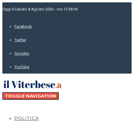
Oggi è Sabato 8 Agosto 2026 - ora 15:38:04
Facebook
Twitter
Google+
YouTube
TOGGLE NAVIGATION
POLITICA