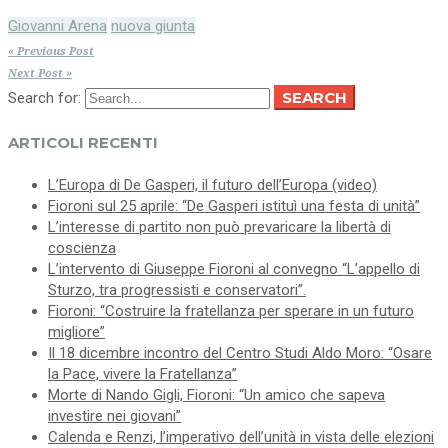
Giovanni Arena
nuova giunta
« Previous Post
Next Post »
SEARCH
Search for:
ARTICOLI RECENTI
L’Europa di De Gasperi, il futuro dell’Europa (video)
Fioroni sul 25 aprile: “De Gasperi istituì una festa di unità”
L’interesse di partito non può prevaricare la libertà di
coscienza
L’intervento di Giuseppe Fioroni al convegno “L’appello di
Sturzo, tra progressisti e conservatori”.
Fioroni: “Costruire la fratellanza per sperare in un futuro
migliore”
Il 18 dicembre incontro del Centro Studi Aldo Moro: “Osare
la Pace, vivere la Fratellanza”
Morte di Nando Gigli, Fioroni: “Un amico che sapeva
investire nei giovani”
Calenda e Renzi, l’imperativo dell’unità in vista delle elezioni