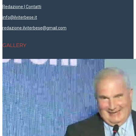
Redazione | Contatti
info@ilviterbese.it
redazione.ilviterbese@gmail.com
GALLERY