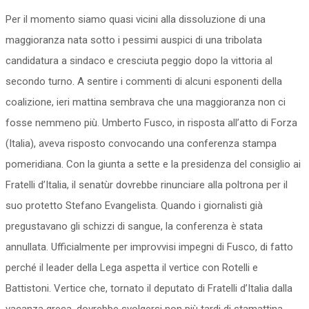
Per il momento siamo quasi vicini alla dissoluzione di una
maggioranza nata sotto i pessimi auspici di una tribolata
candidatura a sindaco e cresciuta peggio dopo la vittoria al
secondo turno. A sentire i commenti di alcuni esponenti della
coalizione, ieri mattina sembrava che una maggioranza non ci
fosse nemmeno più. Umberto Fusco, in risposta all’atto di Forza
(Italia), aveva risposto convocando una conferenza stampa
pomeridiana. Con la giunta a sette e la presidenza del consiglio ai
Fratelli d’Italia, il senatùr dovrebbe rinunciare alla poltrona per il
suo protetto Stefano Evangelista. Quando i giornalisti già
pregustavano gli schizzi di sangue, la conferenza è stata
annullata. Ufficialmente per improvvisi impegni di Fusco, di fatto
perché il leader della Lega aspetta il vertice con Rotelli e
Battistoni. Vertice che, tornato il deputato di Fratelli d’Italia dalla