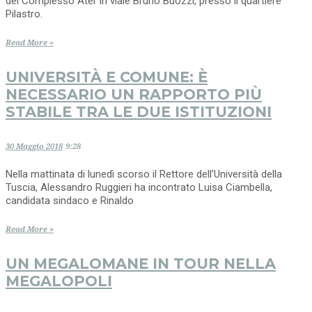
del Complesso Ater in viale Bruno Buozzi, presso il quartiere
Pilastro.
Read More »
UNIVERSITÀ E COMUNE: È
NECESSARIO UN RAPPORTO PIÙ
STABILE TRA LE DUE ISTITUZIONI
30 Maggio 2018
9:28
Nella mattinata di lunedì scorso il Rettore dell’Università della
Tuscia, Alessandro Ruggieri ha incontrato Luisa Ciambella,
candidata sindaco e Rinaldo
Read More »
UN MEGALOMANE IN TOUR NELLA
MEGALOPOLI