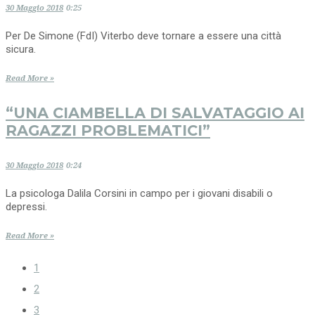
30 Maggio 2018
0:25
Per De Simone (FdI) Viterbo deve tornare a essere una città
sicura.
Read More »
“UNA CIAMBELLA DI SALVATAGGIO AI
RAGAZZI PROBLEMATICI”
30 Maggio 2018
0:24
La psicologa Dalila Corsini in campo per i giovani disabili o
depressi.
Read More »
1
2
3