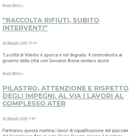
Read More »
“RACCOLTA RIFIUTI, SUBITO
INTERVENTI”
30 Maggio 2018
10:45
“La città di Viterbo è sporca e nel degrado. Il centrodestra al
governo della città con Giovanni Arena sindaco dovrà
Read More »
PILASTRO, ATTENZIONE E RISPETTO
DEGLI IMPEGNI. AL VIA I LAVORI AL
COMPLESSO ATER
30 Maggio 2018
9:40
Partiranno questa mattina i lavori di riqualificazione del piazzale