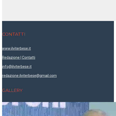
CONTATTI
www.ilviterbese.it
Redazione | Contatti
info@ilviterbese.it
redazione.ilviterbese@gmail.com
GALLERY