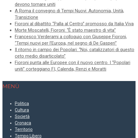
devono tornare uniti
A Roma il convegno di Tempi Nuovi: Autonomia, Unità,
Transizione
Fioroni al dibattito “Palla al Centro” promosso da Italia Viva
Morte Moscatelli, Fioroni: “È stato maestro di vita”
Francesco Verderami a colloquio con Giuseppe Fioroni,
“Tempi nuovi per l’Europa, nel segno di De Gasperi”
Il ritorno in campo dei Popolari: “Noi, catalizzatori di questo
ceto medio disarticolato”
Fioroni punta alle Europee con il nuovo centro. I “Popolari
uniti” corteggiano FI, Calenda, Renzi e Moratti
MENÙ
Politica
Cultura
Società
Cronaca
Territorio
Tempo Libero