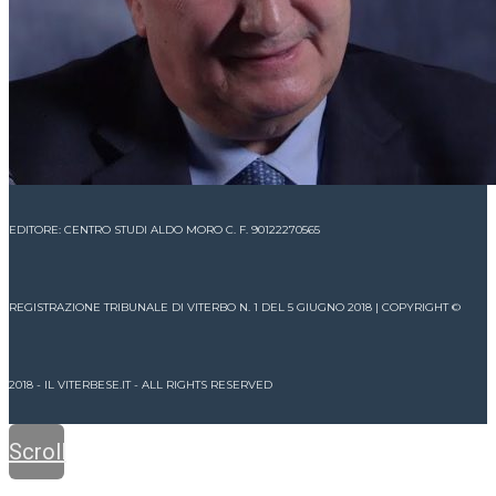
EDITORE: CENTRO STUDI ALDO MORO C. F. 90122270565
REGISTRAZIONE TRIBUNALE DI VITERBO N. 1 DEL 5 GIUGNO 2018 | COPYRIGHT ©
2018 - IL VITERBESE.IT - ALL RIGHTS RESERVED
Scroll