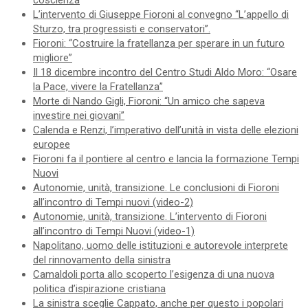
coscienza
L’intervento di Giuseppe Fioroni al convegno “L’appello di
Sturzo, tra progressisti e conservatori”.
Fioroni: “Costruire la fratellanza per sperare in un futuro
migliore”
Il 18 dicembre incontro del Centro Studi Aldo Moro: “Osare
la Pace, vivere la Fratellanza”
Morte di Nando Gigli, Fioroni: “Un amico che sapeva
investire nei giovani”
Calenda e Renzi, l’imperativo dell’unità in vista delle elezioni
europee
Fioroni fa il pontiere al centro e lancia la formazione Tempi
Nuovi
Autonomie, unità, transizione. Le conclusioni di Fioroni
all’incontro di Tempi nuovi (video-2)
Autonomie, unità, transizione. L’intervento di Fioroni
all’incontro di Tempi Nuovi (video-1)
Napolitano, uomo delle istituzioni e autorevole interprete
del rinnovamento della sinistra
Camaldoli porta allo scoperto l’esigenza di una nuova
politica d’ispirazione cristiana
La sinistra sceglie Cappato, anche per questo i popolari