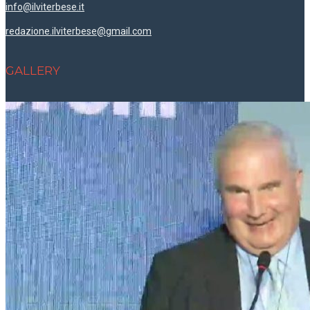
info@ilviterbese.it
redazione.ilviterbese@gmail.com
GALLERY