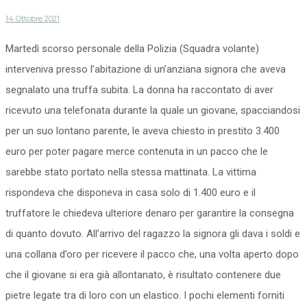
14 Ottobre 2021
Martedì scorso personale della Polizia (Squadra volante)
interveniva presso l’abitazione di un’anziana signora che aveva
segnalato una truffa subita. La donna ha raccontato di aver
ricevuto una telefonata durante la quale un giovane, spacciandosi
per un suo lontano parente, le aveva chiesto in prestito 3.400
euro per poter pagare merce contenuta in un pacco che le
sarebbe stato portato nella stessa mattinata. La vittima
rispondeva che disponeva in casa solo di 1.400 euro e il
truffatore le chiedeva ulteriore denaro per garantire la consegna
di quanto dovuto. All’arrivo del ragazzo la signora gli dava i soldi e
una collana d’oro per ricevere il pacco che, una volta aperto dopo
che il giovane si era già allontanato, è risultato contenere due
pietre legate tra di loro con un elastico. I pochi elementi forniti