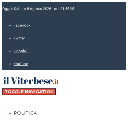
Oggi è Sabato 8 Agosto 2026 - ora 21:55:25
Facebook
Twitter
Google+
YouTube
TOGGLE NAVIGATION
POLITICA