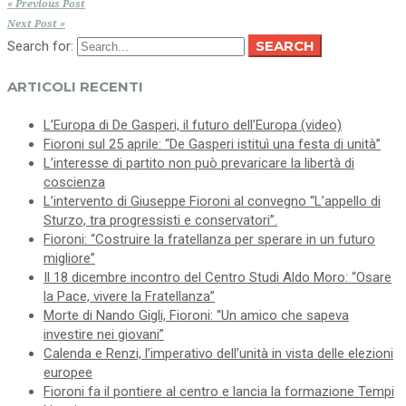
« Previous Post
Next Post »
SEARCH
Search for:
ARTICOLI RECENTI
L’Europa di De Gasperi, il futuro dell’Europa (video)
Fioroni sul 25 aprile: “De Gasperi istituì una festa di unità”
L’interesse di partito non può prevaricare la libertà di
coscienza
L’intervento di Giuseppe Fioroni al convegno “L’appello di
Sturzo, tra progressisti e conservatori”.
Fioroni: “Costruire la fratellanza per sperare in un futuro
migliore”
Il 18 dicembre incontro del Centro Studi Aldo Moro: “Osare
la Pace, vivere la Fratellanza”
Morte di Nando Gigli, Fioroni: “Un amico che sapeva
investire nei giovani”
Calenda e Renzi, l’imperativo dell’unità in vista delle elezioni
europee
Fioroni fa il pontiere al centro e lancia la formazione Tempi