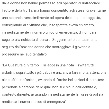
dalla donna non hanno permesso agli operatori di rintracciare
l’autore della truffa, ma hanno consentito agli stessi di sventarne
una seconda, verosimilmente ad opera dello stesso soggetto,
consigliando alla vittima che, insospettita aveva chiamato
immediatamente il numero unico di emergenza, di non dare
seguito alla richiesta di denaro. Suggerimento puntualmente
seguito dall’anziana donna che scoraggiava il giovane a
proseguire nel suo tentativo.
“La Questura di Viterbo – si legge in una nota – invita tutti i
cittadini, soprattutto i più deboli e anziani, a fare molta attenzione
alle truffe telefoniche, evitando di fornire indicazioni di carattere
personale a persone delle quali non si è sicuri dell’identità e,
contestualmente, avvisando immediatamente le forze di polizia
mediante il numero unico di emergenza”.