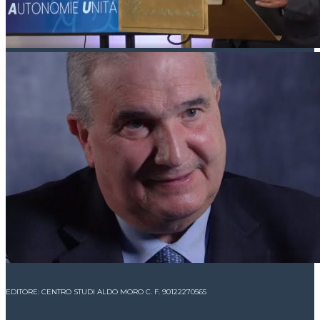
EDITORE: CENTRO STUDI ALDO MORO C. F. 90122270565