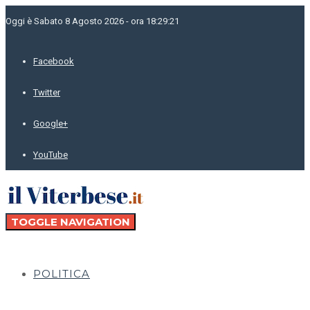
Oggi è Sabato 8 Agosto 2026 - ora 18:29:21
Facebook
Twitter
Google+
YouTube
TOGGLE NAVIGATION
POLITICA