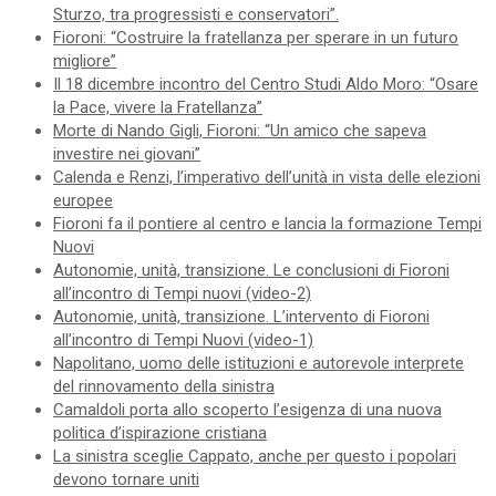
Sturzo, tra progressisti e conservatori”.
Fioroni: “Costruire la fratellanza per sperare in un futuro
migliore”
Il 18 dicembre incontro del Centro Studi Aldo Moro: “Osare
la Pace, vivere la Fratellanza”
Morte di Nando Gigli, Fioroni: “Un amico che sapeva
investire nei giovani”
Calenda e Renzi, l’imperativo dell’unità in vista delle elezioni
europee
Fioroni fa il pontiere al centro e lancia la formazione Tempi
Nuovi
Autonomie, unità, transizione. Le conclusioni di Fioroni
all’incontro di Tempi nuovi (video-2)
Autonomie, unità, transizione. L’intervento di Fioroni
all’incontro di Tempi Nuovi (video-1)
Napolitano, uomo delle istituzioni e autorevole interprete
del rinnovamento della sinistra
Camaldoli porta allo scoperto l’esigenza di una nuova
politica d’ispirazione cristiana
La sinistra sceglie Cappato, anche per questo i popolari
devono tornare uniti