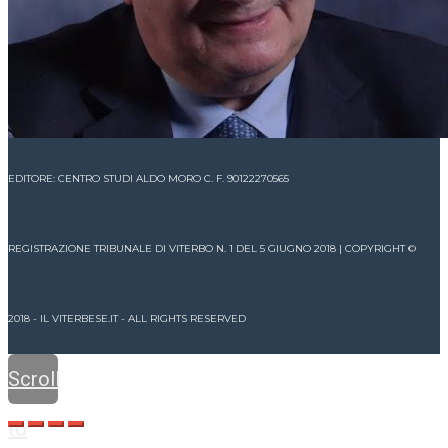
EDITORE: CENTRO STUDI ALDO MORO C. F. 90122270565
REGISTRAZIONE TRIBUNALE DI VITERBO N. 1 DEL 5 GIUGNO 2018 | COPYRIGHT ©
2018 - IL VITERBESE.IT - ALL RIGHTS RESERVED
Scroll
to