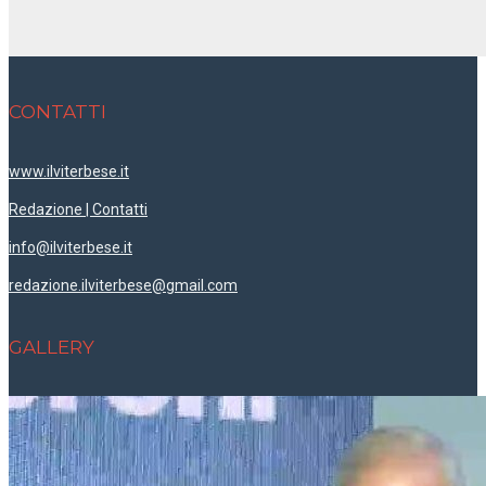
CONTATTI
www.ilviterbese.it
Redazione | Contatti
info@ilviterbese.it
redazione.ilviterbese@gmail.com
GALLERY