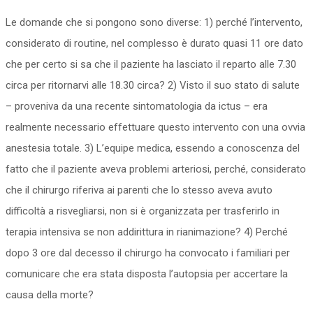
Le domande che si pongono sono diverse: 1) perché l’intervento,
considerato di routine, nel complesso è durato quasi 11 ore dato
che per certo si sa che il paziente ha lasciato il reparto alle 7.30
circa per ritornarvi alle 18.30 circa? 2) Visto il suo stato di salute
– proveniva da una recente sintomatologia da ictus – era
realmente necessario effettuare questo intervento con una ovvia
anestesia totale. 3) L’equipe medica, essendo a conoscenza del
fatto che il paziente aveva problemi arteriosi, perché, considerato
che il chirurgo riferiva ai parenti che lo stesso aveva avuto
difficoltà a risvegliarsi, non si è organizzata per trasferirlo in
terapia intensiva se non addirittura in rianimazione? 4) Perché
dopo 3 ore dal decesso il chirurgo ha convocato i familiari per
comunicare che era stata disposta l’autopsia per accertare la
causa della morte?