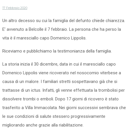
17 Febbraio 2020
Un altro decesso su cui la famiglia del defunto chiede chiarezza.
E’ avvenuto a Belcolle il 7 febbraio. La persona che ha perso la
vita è il maresciallo capo Domenico Lippolis.
Riceviamo e pubblichiamo la testimonianza della famiglia.
La storia inizia il 30 dicembre, data in cui il maresciallo capo
Domenico Lippolis viene ricoverato nel nosocomio viterbese a
causa di un malore. I familiari stretti sospettavano già che si
trattasse di un ictus. Infatti, gli venne effettuata la trombolisi per
dissolvere trombi o emboli. Dopo 17 giorni di ricovero è stato
trasferito a Villa Immacolata. Nei giorni successivi sembrava che
le sue condizioni di salute stessero progressivamente
migliorando anche grazie alla riabilitazione.