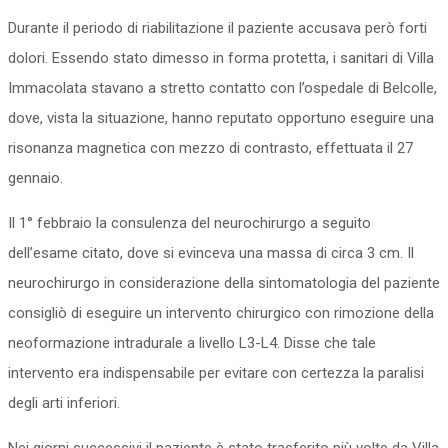
Durante il periodo di riabilitazione il paziente accusava però forti
dolori. Essendo stato dimesso in forma protetta, i sanitari di Villa
Immacolata stavano a stretto contatto con l’ospedale di Belcolle,
dove, vista la situazione, hanno reputato opportuno eseguire una
risonanza magnetica con mezzo di contrasto, effettuata il 27
gennaio.
Il 1° febbraio la consulenza del neurochirurgo a seguito
dell’esame citato, dove si evinceva una massa di circa 3 cm. Il
neurochirurgo in considerazione della sintomatologia del paziente
consigliò di eseguire un intervento chirurgico con rimozione della
neoformazione intradurale a livello L3-L4. Disse che tale
intervento era indispensabile per evitare con certezza la paralisi
degli arti inferiori.