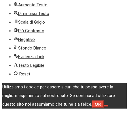
Aumenta Testo
Diminuisci Testo
Scala di Grigio
Più Contrasto
Negativo
Sfondo Bianco
Evidenzia Link
Testo Legibile
Reset
Utilizziamo i cookie per essere sicuri che tu possa avere la
migliore esperienza sul nostro sito. Se continui ad utilizzare
OK
questo sito noi assumiamo che tu ne sia felice.