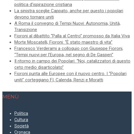
politica d’ispirazione cristiana
La sinistra sceglie Cappato, anche per questo i popolari
devono tornare uniti
A Roma il convegno di Tempi Nuovi: Autonomia, Unità,
Transizione
Fioroni al dibattito “Palla al Centro” promosso da Italia Viva
Morte Moscatelli, Fioroni: “È stato maestro di vita”
Francesco Verderami a colloquio con Giuseppe Fioroni,
“Tempi nuovi per l’Europa, nel segno di De Gasperi”
Il ritorno in campo dei Popolari: “Noi, catalizzatori di questo
ceto medio disarticolato”
Fioroni punta alle Europee con il nuovo centro. I “Popolari
uniti” corteggiano FI, Calenda, Renzi e Moratti
MENÙ
Politica
Cultura
Società
Cronaca