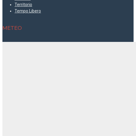
Territorio
Tempo Libero
METEO