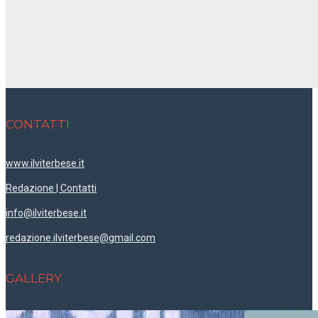
CONTATTI
www.ilviterbese.it
Redazione | Contatti
info@ilviterbese.it
redazione.ilviterbese@gmail.com
GALLERY