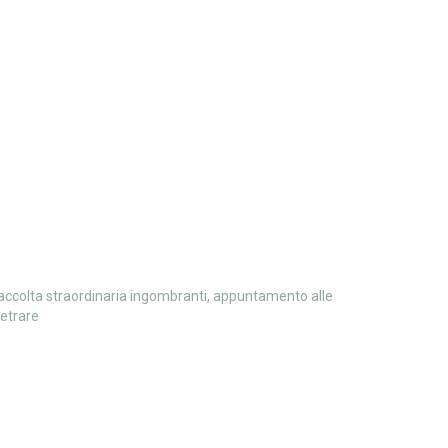
accolta straordinaria ingombranti, appuntamento alle
ietrare