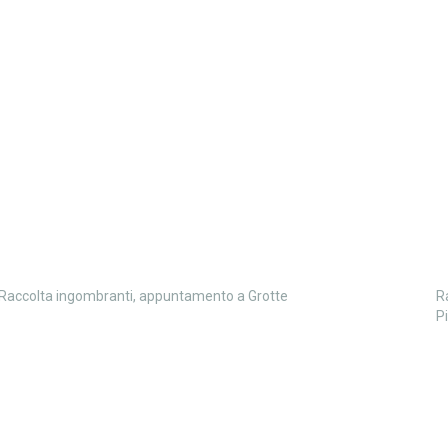
Raccolta ingombranti, appuntamento a Grotte
R
P