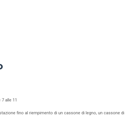
o
7 alle 11
ostazione fino al riempimento di un cassone di legno, un cassone di