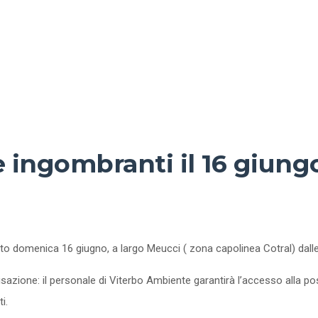
le ingombranti il 16 giung
o domenica 16 giugno, a largo Meucci ( zona capolinea Cotral) dalle 
isazione: il personale di Viterbo Ambiente garantirà l’accesso alla p
i.