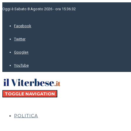
Oggi è Sabato 8 Agosto 2026 - ora 15:36:32
Facebook
Twitter
Google+
YouTube
TOGGLE NAVIGATION
POLITICA