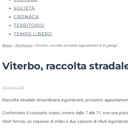
SOCIETÀ
CRONACA
TERRITORIO
TEMPO LIBERO
Home
»
Territorio
»
Viterbo, raccolta stradale ingombranti il 16 giungo
Viterbo, raccolta strada
13 Giugno 2019
Raccolta stradale straordinaria ingombranti, prossimo appuntament
Confermato il consueto orario, ovvero dalle 7 alle 11, con una prec
rifiuti ferrosi, un cassone di sfalci e due cassoni di rifiuti ingombrant