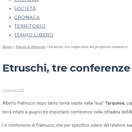
SOCIETÀ
CRONACA
TERRITORIO
TEMPO LIBERO
Home
»
Tuscia & Dintorni
»
Etruschi, tre conferenze del professor Palmucci
Etruschi, tre conferenze
3 Maggio 2019
Alberto Palmucci dopo tanto torna ospite nella “sua”
Tarquinia
, ca
terrà infatti a giugno tre importanti conferenze nella cittadina dell’
Le conferenze di Palmucci, che per specifico volere del relatore sara