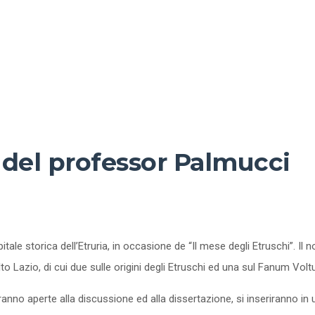
 del professor Palmucci
pitale storica dell’Etruria, in occasione de “Il mese degli Etruschi”. 
Alto Lazio, di cui due sulle origini degli Etruschi ed una sul Fanum Vol
nno aperte alla discussione ed alla dissertazione, si inseriranno in un