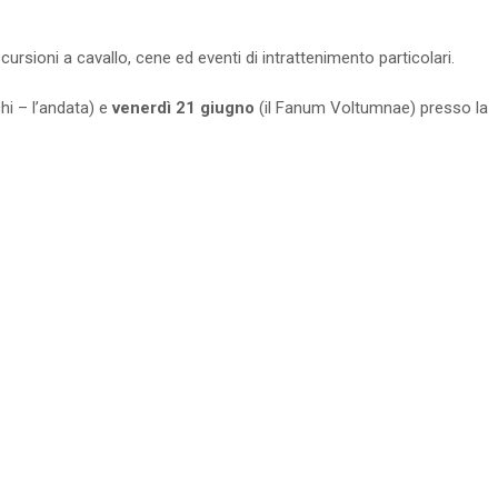
cursioni a cavallo, cene ed eventi di intrattenimento particolari.
chi – l’andata) e
venerdì 21 giugno
(il Fanum Voltumnae) presso la