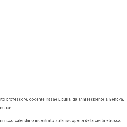
Il noto professore, docente Irssae Liguria, da anni residente a Genova,
tumnae.
 ricco calendario incentrato sulla riscoperta della civiltà etrusca,