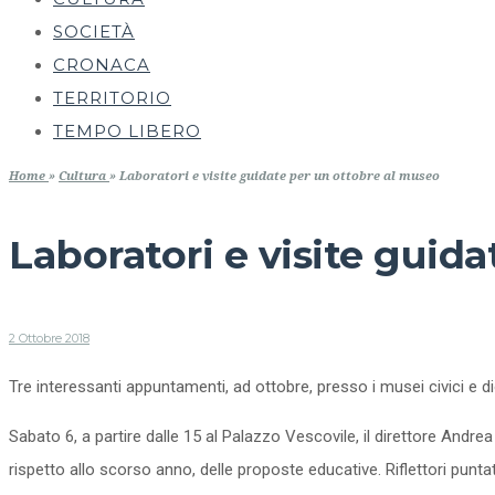
SOCIETÀ
CRONACA
TERRITORIO
TEMPO LIBERO
Home
»
Cultura
»
Laboratori e visite guidate per un ottobre al museo
Laboratori e visite guid
2 Ottobre 2018
Tre interessanti appuntamenti, ad ottobre, presso i musei civici e 
Sabato 6, a partire dalle 15 al Palazzo Vescovile, il direttore Andre
rispetto allo scorso anno, delle proposte educative. Riflettori punta