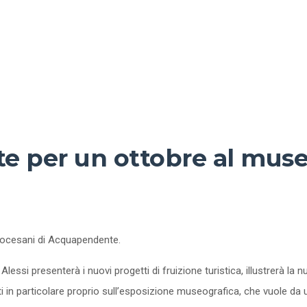
ate per un ottobre al mus
diocesani di Acquapendente.
a Alessi presenterà i nuovi progetti di fruizione turistica, illustrerà
ti in particolare proprio sull’esposizione museografica, che vuole da u