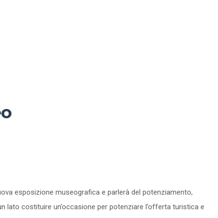
eo
 la nuova esposizione museografica e parlerà del potenziamento,
n lato costituire un’occasione per potenziare l’offerta turistica e