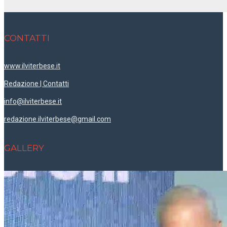
CONTATTI
www.ilviterbese.it
Redazione | Contatti
info@ilviterbese.it
redazione.ilviterbese@gmail.com
GALLERY