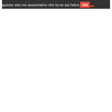
OK
questo sito noi assumiamo che tu ne sia felice.