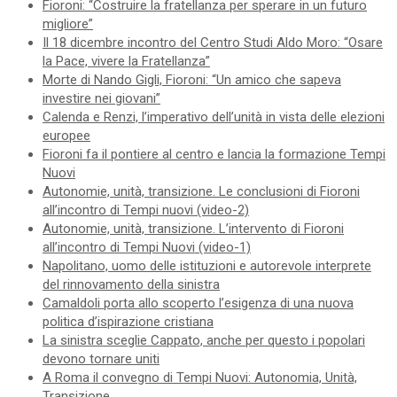
Fioroni: “Costruire la fratellanza per sperare in un futuro
migliore”
Il 18 dicembre incontro del Centro Studi Aldo Moro: “Osare
la Pace, vivere la Fratellanza”
Morte di Nando Gigli, Fioroni: “Un amico che sapeva
investire nei giovani”
Calenda e Renzi, l’imperativo dell’unità in vista delle elezioni
europee
Fioroni fa il pontiere al centro e lancia la formazione Tempi
Nuovi
Autonomie, unità, transizione. Le conclusioni di Fioroni
all’incontro di Tempi nuovi (video-2)
Autonomie, unità, transizione. L’intervento di Fioroni
all’incontro di Tempi Nuovi (video-1)
Napolitano, uomo delle istituzioni e autorevole interprete
del rinnovamento della sinistra
Camaldoli porta allo scoperto l’esigenza di una nuova
politica d’ispirazione cristiana
La sinistra sceglie Cappato, anche per questo i popolari
devono tornare uniti
A Roma il convegno di Tempi Nuovi: Autonomia, Unità,
Transizione