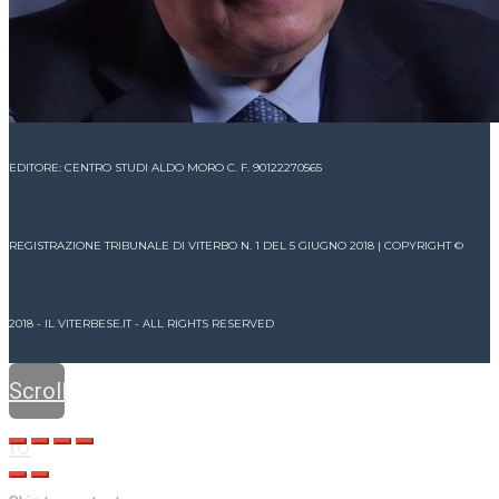
EDITORE: CENTRO STUDI ALDO MORO C. F. 90122270565
REGISTRAZIONE TRIBUNALE DI VITERBO N. 1 DEL 5 GIUGNO 2018 | COPYRIGHT ©
2018 - IL VITERBESE.IT - ALL RIGHTS RESERVED
Scroll
to