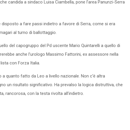
e, che candida a sindaco Luisa Ciambella, pone l’area Panunzi-Serra
disposto a fare passi indietro a favore di Serra, come si era
agari al turno di ballottaggio.
 quello del capogruppo del Pd uscente Mario Quintarelli a quello di
vererebbe anche l’urologo Massimo Fattorini, ex assessore nella
lista con Forza Italia.
 a quanto fatto da Leo a livello nazionale. Non c’è altra
un risultato significativo. Ha prevalso la logica distruttiva, che
 rancorosa, con la testa rivolta all’indietro.