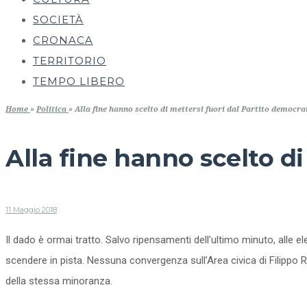
SOCIETÀ
CRONACA
TERRITORIO
TEMPO LIBERO
Home
»
Politica
»
Alla fine hanno scelto di mettersi fuori dal Partito democra
Alla fine hanno scelto di
11 Maggio 2018
Il dado è ormai tratto. Salvo ripensamenti dell’ultimo minuto, alle 
scendere in pista. Nessuna convergenza sull’Area civica di Filippo 
della stessa minoranza.