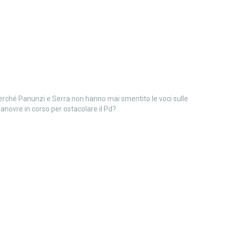
erché Panunzi e Serra non hanno mai smentito le voci sulle
anovre in corso per ostacolare il Pd?