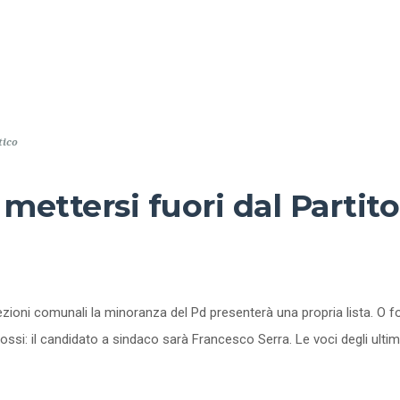
tico
 mettersi fuori dal Parti
elezioni comunali la minoranza del Pd presenterà una propria lista. O
Rossi: il candidato a sindaco sarà Francesco Serra. Le voci degli ult