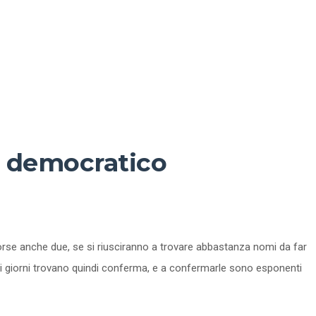
to democratico
 forse anche due, se si riusciranno a trovare abbastanza nomi da far
imi giorni trovano quindi conferma, e a confermarle sono esponenti